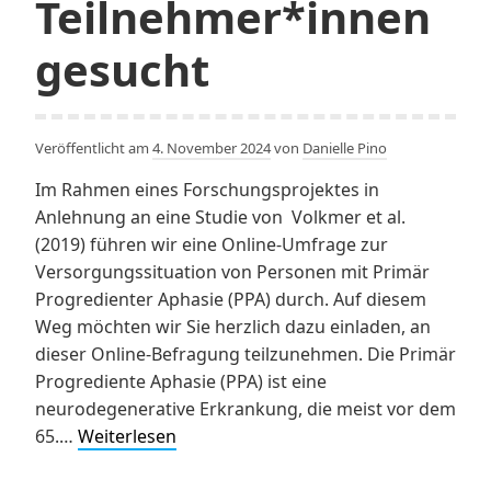
Teilnehmer*innen
gesucht
Veröffentlicht am
4. November 2024
von
Danielle Pino
Im Rahmen eines Forschungsprojektes in
Anlehnung an eine Studie von Volkmer et al.
(2019) führen wir eine Online-Umfrage zur
Versorgungssituation von Personen mit Primär
Progredienter Aphasie (PPA) durch. Auf diesem
Weg möchten wir Sie herzlich dazu einladen, an
dieser Online-Befragung teilzunehmen. Die Primär
Progrediente Aphasie (PPA) ist eine
neurodegenerative Erkrankung, die meist vor dem
November
65.…
Weiterlesen
2024:
Teilnehmer*innen