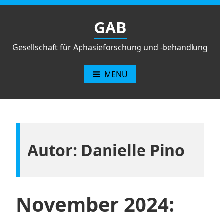
Zum
Inhalt
GAB
springen
Gesellschaft für Aphasieforschung und -behandlung
MENÜ
Autor:
Danielle Pino
November 2024: