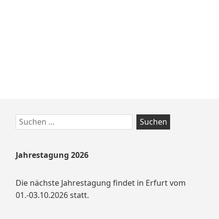
gesucht
Zum
Suchen
Footer
nach:
springen
Jahrestagung 2026
Die nächste Jahrestagung findet in Erfurt vom
01.-03.10.2026 statt.