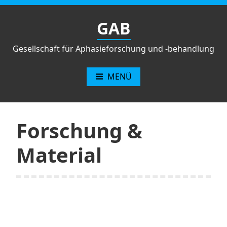
Zum
Inhalt
GAB
springen
Gesellschaft für Aphasieforschung und -behandlung
MENÜ
Forschung &
Material