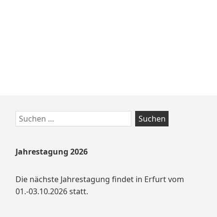
Zum
Suchen
Footer
nach:
springen
Jahrestagung 2026
Die nächste Jahrestagung findet in Erfurt vom
01.-03.10.2026 statt.