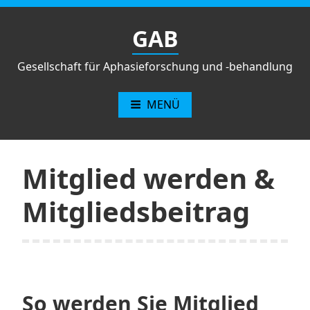
Zum
Inhalt
GAB
springen
Gesellschaft für Aphasieforschung und -behandlung
MENÜ
Mitglied werden &
Mitgliedsbeitrag
So werden Sie Mitglied