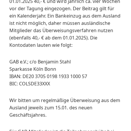
01.01.2025 40,- € und wird jährlich ca. vier Wochen
vor der Tagung eingezogen. Der Beitrag gilt für
ein Kalenderjahr. Ein Bankeinzug aus dem Ausland
ist nicht möglich, daher müssen ausländische
Mitglieder das Überweisungsverfahren nutzen
(ebenfalls 40,- € ab dem 01.01.2025). Die
Kontodaten lauten wie folgt:
GAB e.V.; c/o Benjamin Stahl
Sparkasse Köln Bonn
IBAN: DE20 3705 0198 1933 1000 57
BIC: COLSDE33XXX
Wir bitten um regelmäßige Überweisung aus dem
Ausland jeweils zum 15.01. des neuen
Geschäftsjahres.